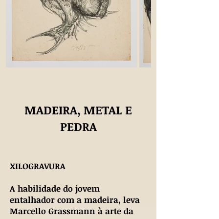
MADEIRA, METAL E
PEDRA
XILOGRAVURA
A habilidade do jovem
entalhador com a madeira, leva
Marcello Grassmann à arte da