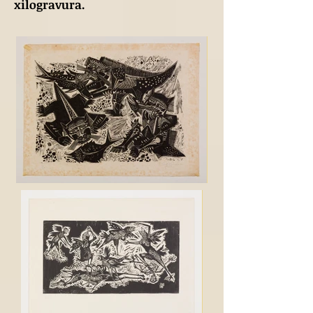
xilogravura.