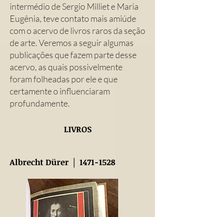
intermédio de Sergio Milliet e Maria
Eugênia, teve contato mais amiúde
com o acervo de livros raros da seção
de arte. Veremos a seguir algumas
publicações que fazem parte desse
acervo, as quais possivelmente
foram folheadas por ele e que
certamente o influenciaram
profundamente.
LIVROS
Albrecht Dürer │
1471-1528