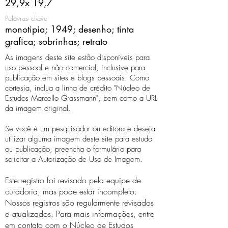
29,9x 19,7
Palavras- chave
monotipia; 1949; desenho; tinta
grafica; sobrinhas; retrato
As imagens deste site estão disponíveis para
uso pessoal e não comercial, inclusive para
publicação em sites e blogs pessoais. Como
cortesia, inclua a linha de crédito "Núcleo de
Estudos Marcello Grassmann", bem como a URL
da imagem original.
Se você é um pesquisador ou editora e deseja
utilizar alguma imagem deste site para estudo
ou publicação, preencha o formulário para
solicitar a Autorização de Uso de Imagem.
Este registro foi revisado pela equipe de
curadoria, mas pode estar incompleto.
Nossos registros são regularmente revisados ​​
e atualizados. Para mais informações, entre
em contato com o Núcleo de Estudos