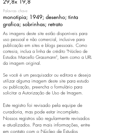
29,8x 19,8
Palavras- chave
monotipia; 1949; desenho; tinta
grafica; sobrinhas; retrato
As imagens deste site estão disponíveis para
uso pessoal e não comercial, inclusive para
publicação em sites e blogs pessoais. Como
cortesia, inclua a linha de crédito "Núcleo de
Estudos Marcello Grassmann", bem como a URL
da imagem original.
Se você é um pesquisador ou editora e deseja
utilizar alguma imagem deste site para estudo
ou publicação, preencha o formulário para
solicitar a Autorização de Uso de Imagem.
Este registro foi revisado pela equipe de
curadoria, mas pode estar incompleto.
Nossos registros são regularmente revisados ​​
e atualizados. Para mais informações, entre
em contato com o Núcleo de Estudos