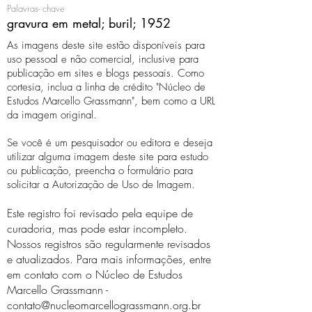
Palavras- chave
gravura em metal; buril; 1952
As imagens deste site estão disponíveis para
uso pessoal e não comercial, inclusive para
publicação em sites e blogs pessoais. Como
cortesia, inclua a linha de crédito "Núcleo de
Estudos Marcello Grassmann", bem como a URL
da imagem original.
Se você é um pesquisador ou editora e deseja
utilizar alguma imagem deste site para estudo
ou publicação, preencha o formulário para
solicitar a Autorização de Uso de Imagem.
Este registro foi revisado pela equipe de
curadoria, mas pode estar incompleto.
Nossos registros são regularmente revisados ​​
e atualizados. Para mais informações, entre
em contato com o Núcleo de Estudos
Marcello Grassmann -
contato@nucleomarcellograssmann.org.br