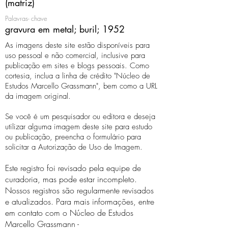
(matriz)
Palavras- chave
gravura em metal; buril; 1952
As imagens deste site estão disponíveis para
uso pessoal e não comercial, inclusive para
publicação em sites e blogs pessoais. Como
cortesia, inclua a linha de crédito "Núcleo de
Estudos Marcello Grassmann", bem como a URL
da imagem original.
Se você é um pesquisador ou editora e deseja
utilizar alguma imagem deste site para estudo
ou publicação, preencha o formulário para
solicitar a Autorização de Uso de Imagem.
Este registro foi revisado pela equipe de
curadoria, mas pode estar incompleto.
Nossos registros são regularmente revisados ​​
e atualizados. Para mais informações, entre
em contato com o Núcleo de Estudos
Marcello Grassmann -