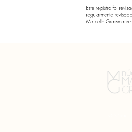
Este registro foi rev
regularmente revisado
Marcello Grassmann 
O Núcleo