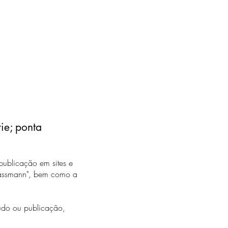
rie; ponta
 publicação em sites e
Grassmann", bem como a
tudo ou publicação,