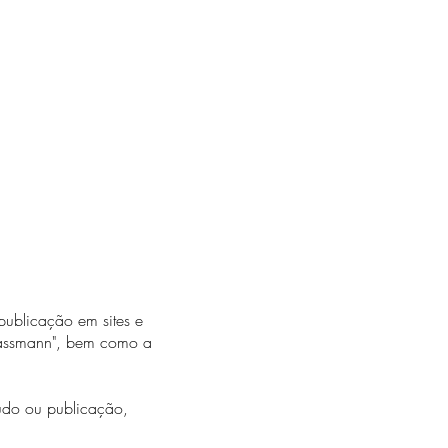
 publicação em sites e
Grassmann", bem como a
tudo ou publicação,