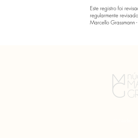
Este registro foi rev
regularmente revisado
Marcello Grassmann 
O Núcleo