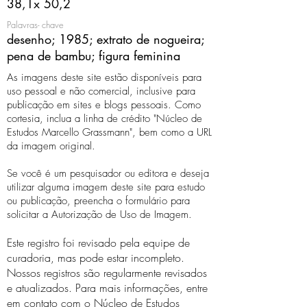
38,1x 50,2
Palavras- chave
desenho; 1985; extrato de nogueira;
pena de bambu; figura feminina
As imagens deste site estão disponíveis para
uso pessoal e não comercial, inclusive para
publicação em sites e blogs pessoais. Como
cortesia, inclua a linha de crédito "Núcleo de
Estudos Marcello Grassmann", bem como a URL
da imagem original.
Se você é um pesquisador ou editora e deseja
utilizar alguma imagem deste site para estudo
ou publicação, preencha o formulário para
solicitar a Autorização de Uso de Imagem.
Este registro foi revisado pela equipe de
curadoria, mas pode estar incompleto.
Nossos registros são regularmente revisados ​​
e atualizados. Para mais informações, entre
em contato com o Núcleo de Estudos