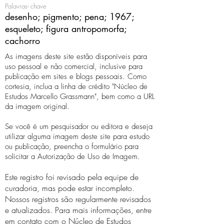
Palavras- chave
desenho; pigmento; pena; 1967;
esqueleto; figura antropomorfa;
cachorro
As imagens deste site estão disponíveis para
uso pessoal e não comercial, inclusive para
publicação em sites e blogs pessoais. Como
cortesia, inclua a linha de crédito "Núcleo de
Estudos Marcello Grassmann", bem como a URL
da imagem original.
Se você é um pesquisador ou editora e deseja
utilizar alguma imagem deste site para estudo
ou publicação, preencha o formulário para
solicitar a Autorização de Uso de Imagem.
Este registro foi revisado pela equipe de
curadoria, mas pode estar incompleto.
Nossos registros são regularmente revisados ​​
e atualizados. Para mais informações, entre
em contato com o Núcleo de Estudos