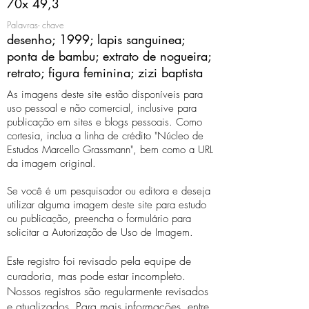
70x 49,3
Palavras- chave
desenho; 1999; lapis sanguinea;
ponta de bambu; extrato de nogueira;
retrato; figura feminina; zizi baptista
As imagens deste site estão disponíveis para
uso pessoal e não comercial, inclusive para
publicação em sites e blogs pessoais. Como
cortesia, inclua a linha de crédito "Núcleo de
Estudos Marcello Grassmann", bem como a URL
da imagem original.
Se você é um pesquisador ou editora e deseja
utilizar alguma imagem deste site para estudo
ou publicação, preencha o formulário para
solicitar a Autorização de Uso de Imagem.
Este registro foi revisado pela equipe de
curadoria, mas pode estar incompleto.
Nossos registros são regularmente revisados ​​
e atualizados. Para mais informações, entre