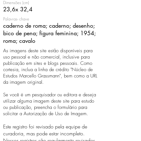
Dimensões (cm)
23,6x 32,4
Palavras- chave
caderno de roma; caderno; desenho;
bico de pena; figura feminina; 1954;
roma; cavalo
As imagens deste site estão disponíveis para
uso pessoal e não comercial, inclusive para
publicação em sites e blogs pessoais. Como
cortesia, inclua a linha de crédito "Núcleo de
Estudos Marcello Grassmann", bem como a URL
da imagem original.
Se você é um pesquisador ou editora e deseja
utilizar alguma imagem deste site para estudo
ou publicação, preencha o formulário para
solicitar a Autorização de Uso de Imagem.
Este registro foi revisado pela equipe de
curadoria, mas pode estar incompleto.
Nossos registros são regularmente revisados ​​