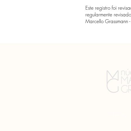
Este registro foi rev
regularmente revisado
Marcello Grassmann 
O Núcleo