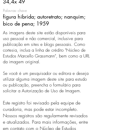
34,4x 49
Palavras- chave
figura hibrida; autoretrato; nanquim;
bico de pena; 1959
As imagens deste site estão disponíveis para
uso pessoal e não comercial, inclusive para
publicação em sites e blogs pessoais. Como
cortesia, inclua a linha de crédito "Núcleo de
Estudos Marcello Grassmann", bem como a URL
da imagem original.
Se você é um pesquisador ou editora e deseja
utilizar alguma imagem deste site para estudo
ou publicação, preencha o formulário para
solicitar a Autorização de Uso de Imagem.
Este registro foi revisado pela equipe de
curadoria, mas pode estar incompleto.
Nossos registros são regularmente revisados ​​
e atualizados. Para mais informações, entre
em contato com o Núcleo de Estudos