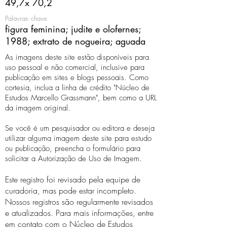
49,7x 70,2
Palavras- chave
figura feminina; judite e olofernes;
1988; extrato de nogueira; aguada
As imagens deste site estão disponíveis para
uso pessoal e não comercial, inclusive para
publicação em sites e blogs pessoais. Como
cortesia, inclua a linha de crédito "Núcleo de
Estudos Marcello Grassmann", bem como a URL
da imagem original.
Se você é um pesquisador ou editora e deseja
utilizar alguma imagem deste site para estudo
ou publicação, preencha o formulário para
solicitar a Autorização de Uso de Imagem.
Este registro foi revisado pela equipe de
curadoria, mas pode estar incompleto.
Nossos registros são regularmente revisados ​​
e atualizados. Para mais informações, entre
em contato com o Núcleo de Estudos