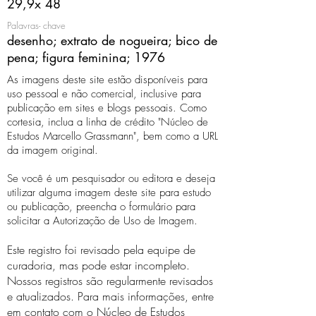
29,9x 48
Palavras- chave
desenho; extrato de nogueira; bico de
pena; figura feminina; 1976
As imagens deste site estão disponíveis para
uso pessoal e não comercial, inclusive para
publicação em sites e blogs pessoais. Como
cortesia, inclua a linha de crédito "Núcleo de
Estudos Marcello Grassmann", bem como a URL
da imagem original.
Se você é um pesquisador ou editora e deseja
utilizar alguma imagem deste site para estudo
ou publicação, preencha o formulário para
solicitar a Autorização de Uso de Imagem.
Este registro foi revisado pela equipe de
curadoria, mas pode estar incompleto.
Nossos registros são regularmente revisados ​​
e atualizados. Para mais informações, entre
em contato com o Núcleo de Estudos