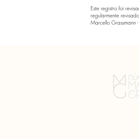
Este registro foi rev
regularmente revisado
Marcello Grassmann 
O Núcleo