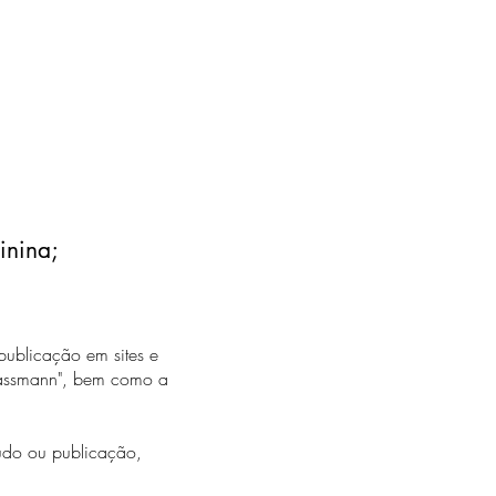
inina;
 publicação em sites e
Grassmann", bem como a
tudo ou publicação,