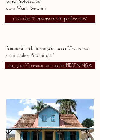
entre Professores"
com Marili Serafini
inscrição "Conversa entre professores"
Formulário de inscrição para "Conversa
com atelier Piratininga"
inscrição "Conversa com atelier PIRATININGA"