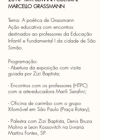
MARCELLO GRASSMANN
Tema: A poética de Grassmann
Ação educativa com encontros
destinados ao professores da Educação
Infantil e Fundamental I da cidade de São
Simão.
Programação:
- Abertura da exposição com visita
guiada por Zizi Baptista;
- Encontros com os professores (HTPC)
com a arte-educadora Marili Serafini;
- Oficina de carimbo com o grupo
Xilomóvel em São Paulo (Praça Rotary);
- Palestra com Zizi Baptista, Denis Bruza
Molino e Leon Kossovitch na Livraria
Martins Fontes, SP.