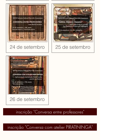
24 de setembro
25 de setembro
26 de setembro
inscrição "Conversa entre professores"
inscrição "Conversa com atelier PIRATININGA"